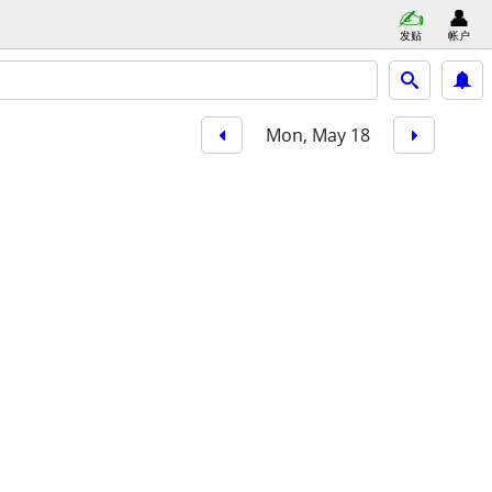
发贴
帐户
Mon, May 18