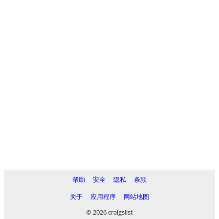
帮助
安全
隐私
条款
关于
应用程序
网站地图
© 2026 craigslist