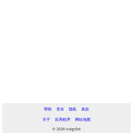
帮助
安全
隐私
条款
关于
应用程序
网站地图
© 2026 craigslist