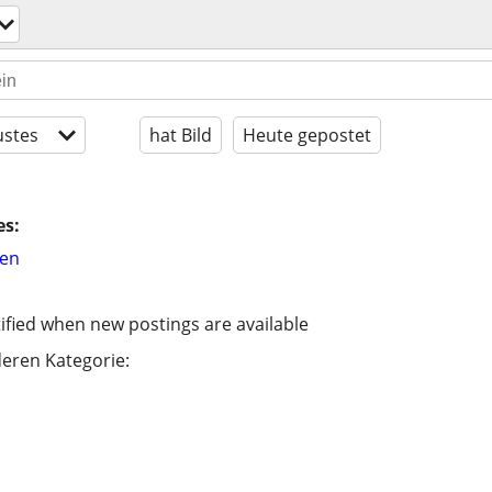
stes
hat Bild
Heute gepostet
es:
hen
ified when new postings are available
eren Kategorie: