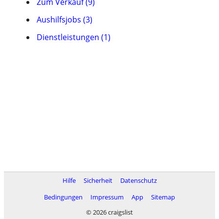
Zum Verkauf (9)
Aushilfsjobs (3)
Dienstleistungen (1)
Hilfe
Sicherheit
Datenschutz
Bedingungen
Impressum
App
Sitemap
© 2026 craigslist