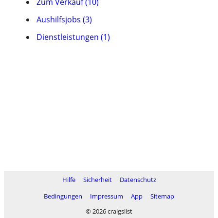
Zum Verkauf (10)
Aushilfsjobs (3)
Dienstleistungen (1)
Hilfe
Sicherheit
Datenschutz
Bedingungen
Impressum
App
Sitemap
© 2026 craigslist