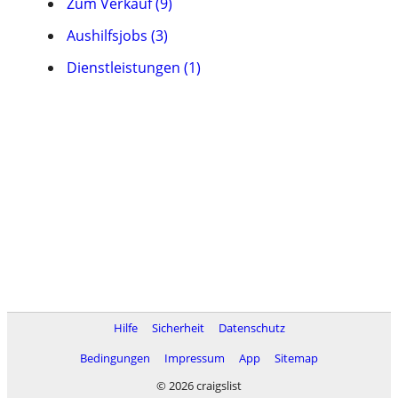
Zum Verkauf (9)
Aushilfsjobs (3)
Dienstleistungen (1)
Hilfe
Sicherheit
Datenschutz
Bedingungen
Impressum
App
Sitemap
© 2026 craigslist