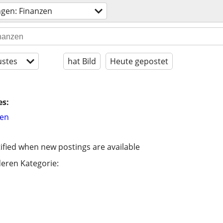
ngen: Finanzen
stes
hat Bild
Heute gepostet
es:
hen
ified when new postings are available
eren Kategorie: