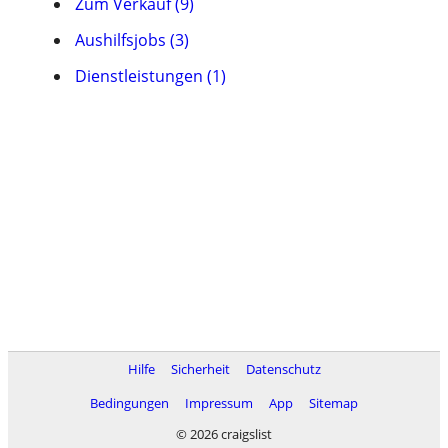
Zum Verkauf (9)
Aushilfsjobs (3)
Dienstleistungen (1)
Hilfe
Sicherheit
Datenschutz
Bedingungen
Impressum
App
Sitemap
© 2026 craigslist