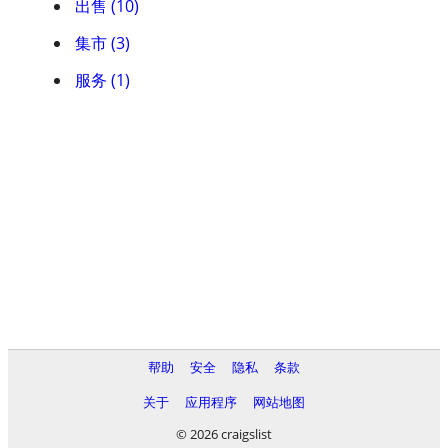
出售 (10)
集市 (3)
服务 (1)
帮助
安全
隐私
条款
关于
应用程序
网站地图
© 2026 craigslist