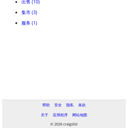
出售 (10)
集市 (3)
服务 (1)
帮助
安全
隐私
条款
关于
应用程序
网站地图
© 2026 craigslist