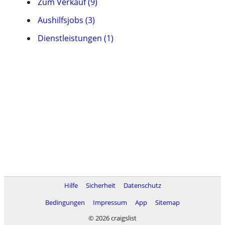
Zum Verkauf (9)
Aushilfsjobs (3)
Dienstleistungen (1)
Hilfe
Sicherheit
Datenschutz
Bedingungen
Impressum
App
Sitemap
© 2026 craigslist