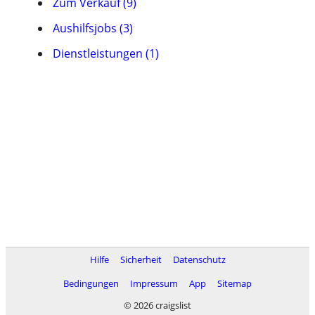
Zum Verkauf (9)
Aushilfsjobs (3)
Dienstleistungen (1)
Hilfe
Sicherheit
Datenschutz
Bedingungen
Impressum
App
Sitemap
© 2026 craigslist