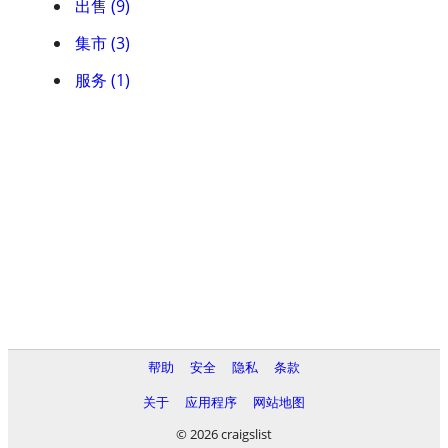
出售 (9)
集市 (3)
服务 (1)
帮助
安全
隐私
条款
关于
应用程序
网站地图
© 2026 craigslist