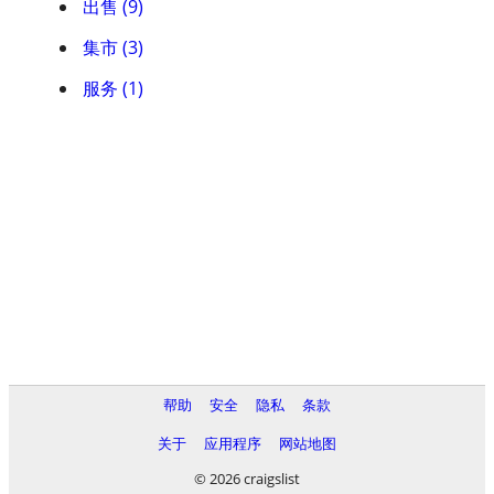
出售 (9)
集市 (3)
服务 (1)
帮助
安全
隐私
条款
关于
应用程序
网站地图
© 2026 craigslist