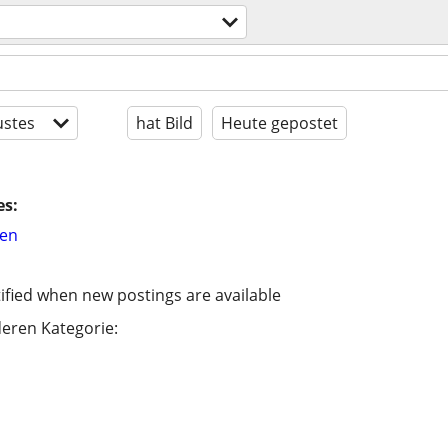
stes
hat Bild
Heute gepostet
es:
hen
ified when new postings are available
eren Kategorie: