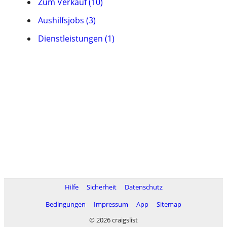
Zum Verkauf (10)
Aushilfsjobs (3)
Dienstleistungen (1)
Hilfe
Sicherheit
Datenschutz
Bedingungen
Impressum
App
Sitemap
© 2026 craigslist