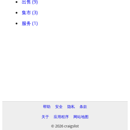
出售 (9)
集市 (3)
服务 (1)
帮助
安全
隐私
条款
关于
应用程序
网站地图
© 2026 craigslist