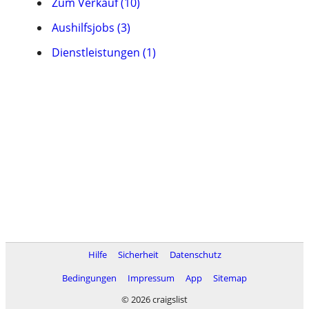
Zum Verkauf (10)
Aushilfsjobs (3)
Dienstleistungen (1)
Hilfe
Sicherheit
Datenschutz
Bedingungen
Impressum
App
Sitemap
© 2026 craigslist