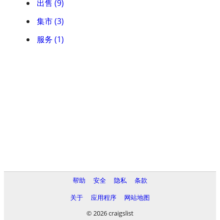
出售 (9)
集市 (3)
服务 (1)
帮助
安全
隐私
条款
关于
应用程序
网站地图
© 2026 craigslist