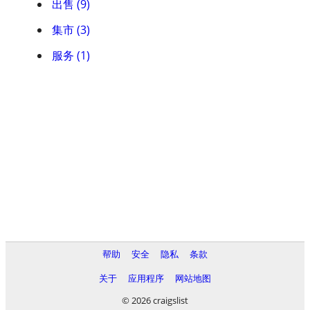
出售 (9)
集市 (3)
服务 (1)
帮助
安全
隐私
条款
关于
应用程序
网站地图
© 2026 craigslist