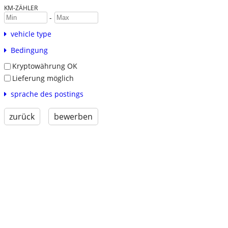
KM-ZÄHLER
-
vehicle type
Bedingung
Kryptowährung OK
Lieferung möglich
sprache des postings
zurück
bewerben