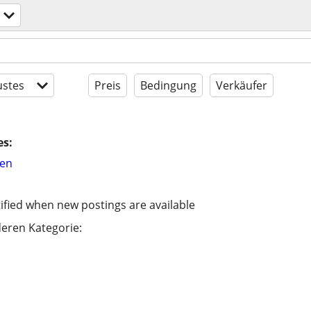
stes
Preis
Bedingung
Verkäufer
es:
hen
ified when new postings are available
eren Kategorie: