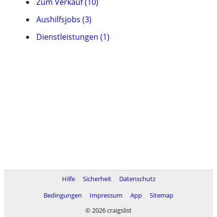
Zum Verkauf (10)
Aushilfsjobs (3)
Dienstleistungen (1)
Hilfe
Sicherheit
Datenschutz
Bedingungen
Impressum
App
Sitemap
© 2026 craigslist