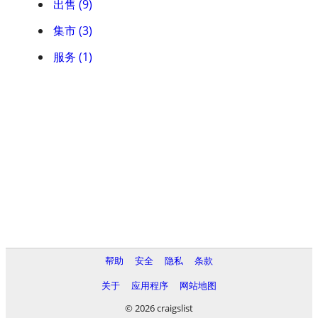
出售 (9)
集市 (3)
服务 (1)
帮助
安全
隐私
条款
关于
应用程序
网站地图
© 2026 craigslist