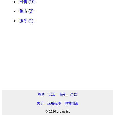
出售 (10)
集市 (3)
服务 (1)
帮助
安全
隐私
条款
关于
应用程序
网站地图
© 2026 craigslist