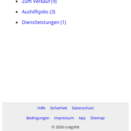
Zum Verkauf (9)
Aushilfsjobs (3)
Dienstleistungen (1)
Hilfe
Sicherheit
Datenschutz
Bedingungen
Impressum
App
Sitemap
© 2026 craigslist