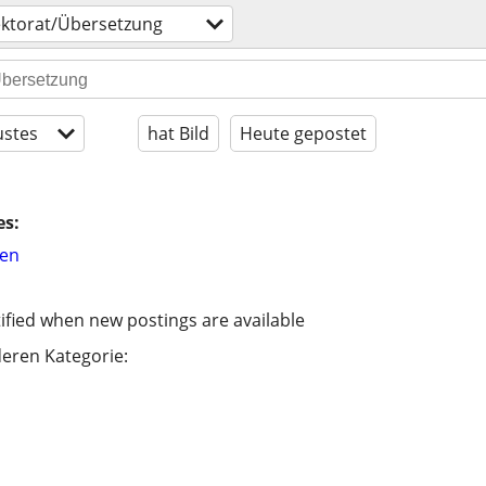
ektorat/Übersetzung
stes
hat Bild
Heute gepostet
es:
hen
ified when new postings are available
eren Kategorie: