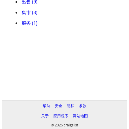
出售 (9)
集市 (3)
服务 (1)
帮助
安全
隐私
条款
关于
应用程序
网站地图
© 2026 craigslist